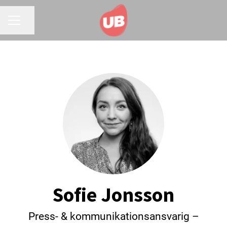
Dela sidan
KARRIÄRMENY
Sofie Jonsson
Press- & kommunikationsansvarig –