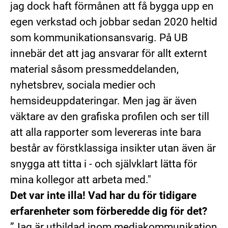
jag dock haft förmånen att få bygga upp en
egen verkstad och jobbar sedan 2020 heltid
som kommunikationsansvarig. På UB
innebär det att jag ansvarar för allt externt
material såsom pressmeddelanden,
nyhetsbrev, sociala medier och
hemsideuppdateringar. Men jag är även
väktare av den grafiska profilen och ser till
att alla rapporter som levereras inte bara
består av förstklassiga insikter utan även är
snygga att titta i - och självklart lätta för
mina kollegor att arbeta med."
Det var inte illa! Vad har du för tidigare
erfarenheter som förberedde dig för det?
”Jag är utbildad inom mediakommunikation