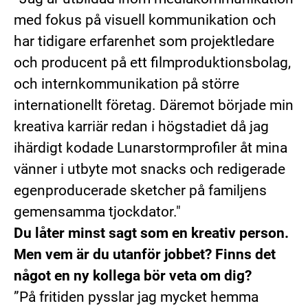
med fokus på visuell kommunikation och
har tidigare erfarenhet som projektledare
och producent på ett filmproduktionsbolag,
och internkommunikation på större
internationellt företag. Däremot började min
kreativa karriär redan i högstadiet då jag
ihärdigt kodade Lunarstormprofiler åt mina
vänner i utbyte mot snacks och redigerade
egenproducerade sketcher på familjens
gemensamma tjockdator."
Du låter minst sagt som en kreativ person.
Men vem är du utanför jobbet? Finns det
något en ny kollega bör veta om dig?
”På fritiden pysslar jag mycket hemma