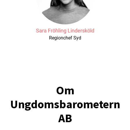
Sara Fröhling Lindersköld
Regionchef Syd
Om
Ungdomsbarometern
AB