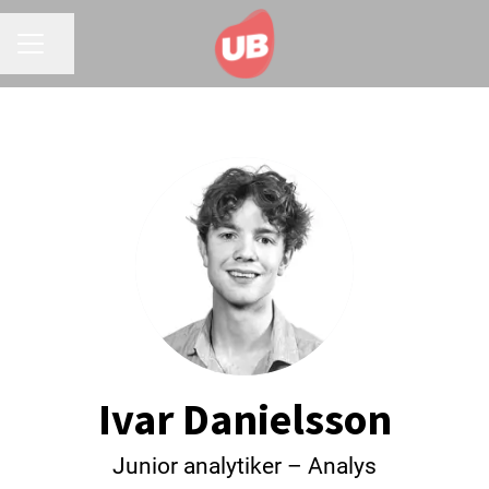
Dela sidan
KARRIÄRMENY
Ivar Danielsson
Junior analytiker – Analys