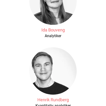
Ida Bouveng
Analytiker
Henrik Rundberg
Kvantitativ analytiker